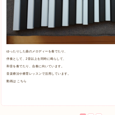
ゆったりした曲のメロディーを奏でたり、
伴奏として、2音以上を同時に鳴らして、
和音を奏でたり、合奏に向いています。
音楽療法や療育レッスンで活用しています。
動画は
こちら