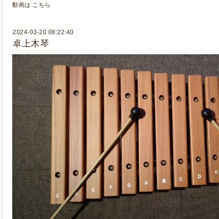
動画は
こちら
2024-03-20 08:22:40
卓上木琴