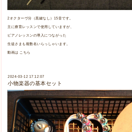
2オクターヴ分（黒鍵なし）15音です。
主に療育レッスンで使用していますが、
ピアノレッスンの導入につながった
生徒さまも複数名いらっしゃいます。
動画は
こちら
2024-03-12 17:12:07
小物楽器の基本セット