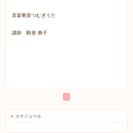
音楽教室つむぎうた
講師 駒形 典子
1
スケジュール