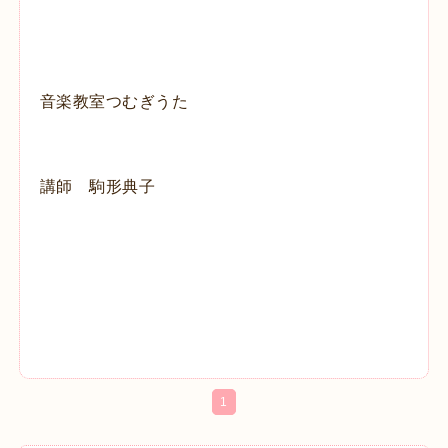
音楽教室つむぎうた
講師 駒形典子
1