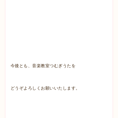
今後とも、音楽教室つむぎうたを
どうぞよろしくお願いいたします。