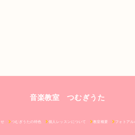
音楽教室 つむぎうた
らせ
つむぎうたの特色
個人レッスンについて
教室概要
フォトアル