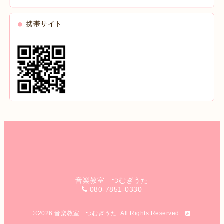
携帯サイト
音楽教室 つむぎうた
080-7851-0330
©2026
音楽教室 つむぎうた
. All Rights Reserved.