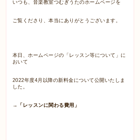
いつも、音楽教室つむぎうたのホームページを
ご覧くださり、本当にありがとうございます。
本日、ホームページの「レッスン等について」に
おいて
2022年度4月以降の新料金について
公開いたしま
した。
→
「レッスンに関わる費用」