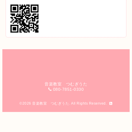
音楽教室 つむぎうた
080-7851-0330
©2026
音楽教室 つむぎうた
. All Rights Reserved.