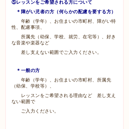
⑤レッスンをご希望される方について
＊障がい児者の方（何らかの配慮を要する方）
年齢（学年）、お住まいの市町村、障がい特
性、配慮事項、
所属先（幼保、学校、就労、在宅等）、好き
な
音楽や楽器など
差し支えない範囲でご入力ください。
＊一般の方
年齢（学年）、お住まいの市町村、
所属先
（幼保、学校等
）、
レッスンを
ご希望される理由など 差し支え
ない範囲で
ご入力ください。