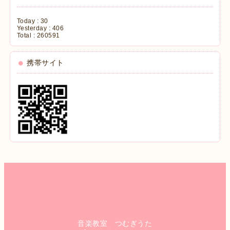
Today :
30
Yesterday :
406
Total :
260591
携帯サイト
音楽教室 つむぎうた