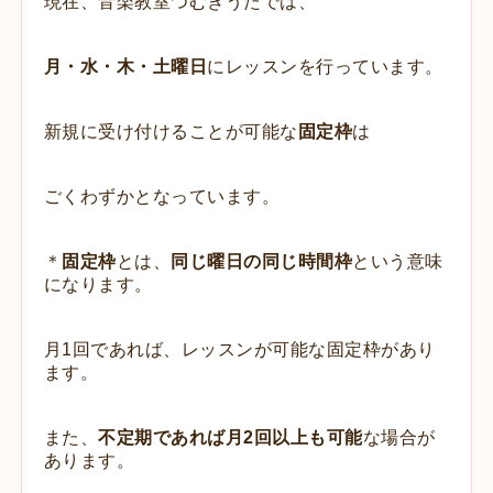
現在、音楽教室つむぎうたでは、
月・水・木・土曜日
にレッスンを行っています。
新規に受け付けることが可能な
固定枠
は
ごくわずかとなっています。
＊
固定枠
とは、
同じ曜日の同じ時間枠
という意味
になります。
月1回であれば、レッスンが可能な固定枠があり
ます。
また、
不定期であれば月2回以上も可能
な場合が
あります。