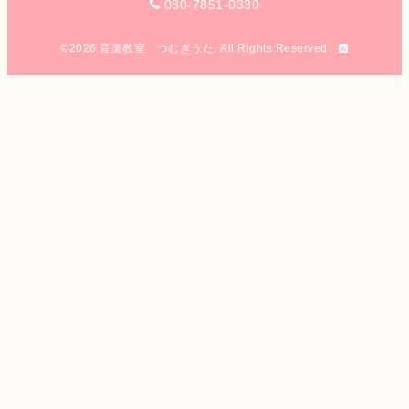
080-7851-0330
©2026
音楽教室 つむぎうた
. All Rights Reserved.