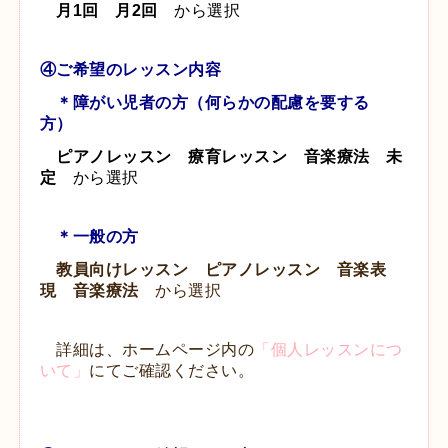
月1回 月2回
から選択
④ご希望のレッスン内容
＊障がい児者の方（何らかの配慮を要する
方）
ピアノレッスン 療育レッスン 音楽療法 未
定
から選択
＊一般の方
教員向けレッスン ピアノレッスン 音楽表
現 音楽療法
から選択
詳細は、ホームページ内の
「個人レッスンにつ
いて」
にてご確認ください。